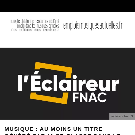
eclaireur fnac 3
MUSIQUE : AU MOINS UN TITRE