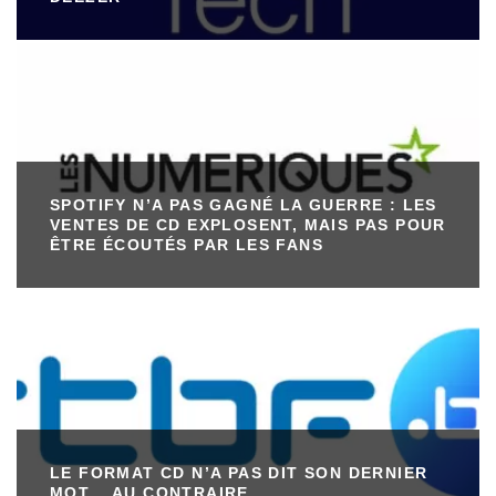
SPOTIFY N’A PAS GAGNÉ LA GUERRE : LES
VENTES DE CD EXPLOSENT, MAIS PAS POUR
ÊTRE ÉCOUTÉS PAR LES FANS
LE FORMAT CD N’A PAS DIT SON DERNIER
MOT… AU CONTRAIRE