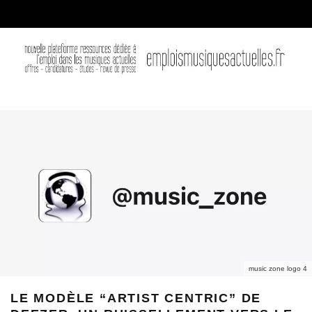
music zone logo 4
LE MODÈLE “ARTIST CENTRIC” DE