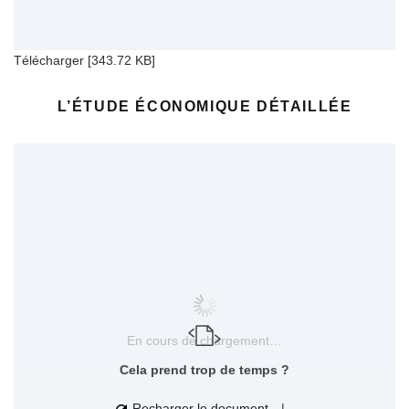
Télécharger [343.72 KB]
L’ÉTUDE ÉCONOMIQUE DÉTAILLÉE
En cours de chargement…
Cela prend trop de temps ?
Recharger le document
|