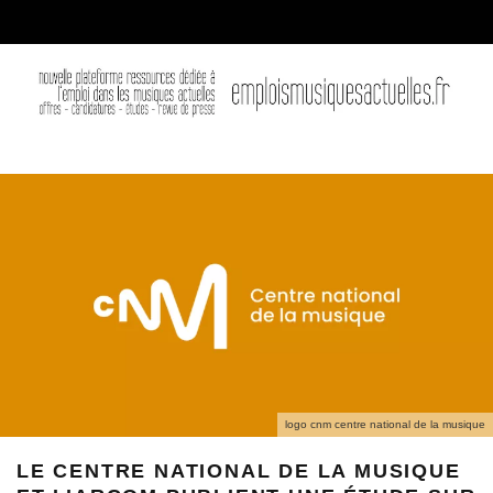
logo cnm centre national de la musique
LE CENTRE NATIONAL DE LA MUSIQUE