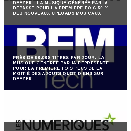
DEEZER : LA MUSIQUE GÉNÉRÉE PAR IA
DÉPASSE POUR LA PREMIÈRE FOIS 50 %
DES NOUVEAUX UPLOADS MUSICAUX
PRÈS DE 90.000 TITRES PAR JOUR: LA
MUSIQUE GÉNÉRÉE PAR IA REPRÉSENTE
POUR LA PREMIÈRE FOIS PLUS DE LA
MOITIÉ DES AJOUTS QUOTIDIENS SUR
DEEZER