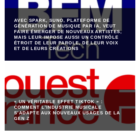
AVEC SPARK, SUNO, PLATEFORME DE
GÉNÉRATION DE MUSIQUE PAR IA, VEUT
FAIRE ÉMERGER DE NOUVEAUX ARTISTES,
MAIS LEUR IMPOSE AUSSI UN CONTRÔLE
ÉTROIT DE LEUR PAROLE, DE LEUR VOIX
ET DE LEURS CRÉATIONS
« UN VÉRITABLE EFFET TIKTOK » :
COMMENT L’INDUSTRIE MUSICALE
S’ADAPTE AUX NOUVEAUX USAGES DE LA
GEN Z