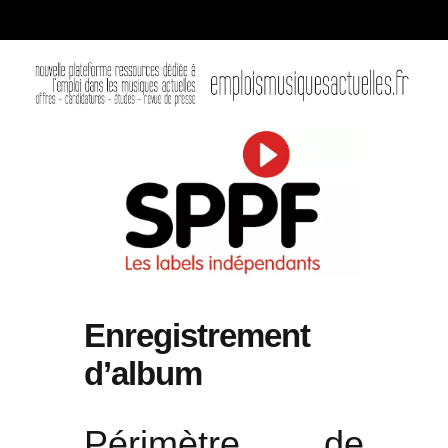
Enregistrement
d’album
Périmètre de