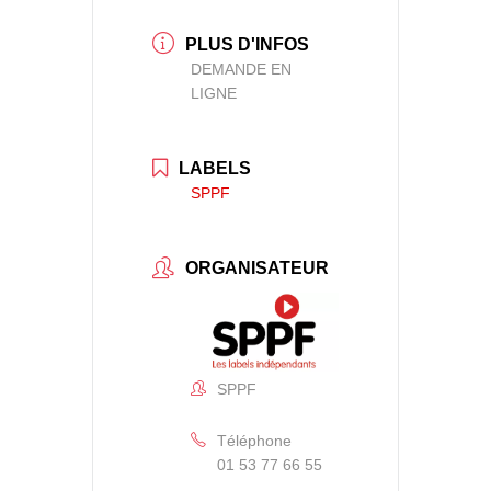
PLUS D'INFOS
DEMANDE EN
LIGNE
LABELS
SPPF
ORGANISATEUR
SPPF
Téléphone
01 53 77 66 55