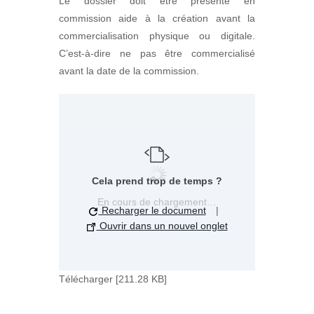
Le dossier doit être présenté en
commission aide à la création avant la
commercialisation physique ou digitale.
C’est-à-dire ne pas être commercialisé
avant la date de la commission.
Cela prend trop de temps ?
En cours de chargement…
Recharger le document
|
Ouvrir dans un nouvel onglet
Télécharger [211.28 KB]