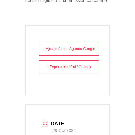
dossier éligible à la commission concernée.
+ Ajouter à mon Agenda Google
+ Exportation iCal / Outlook
DATE
29 Oct 2024