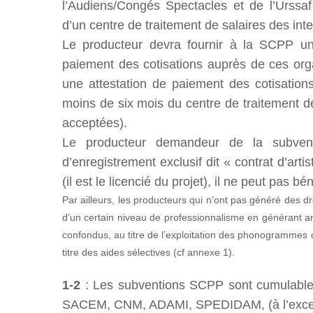
l’Audiens/Congés Spectacles et de l’Urssaf
d’un centre de traitement de salaires des int
Le producteur devra fournir à la SCPP une
paiement des c​​otisations auprès de ces o
une attestation de paiement des cotisation
moins de six mois du centre de traitement de
acceptées).
Le producteur demandeur de la subventi
d’enregistrement exclusif dit « contrat d’art
(il est le licencié du projet), il ne peut pas bé
Par ailleurs, les producteurs qui n’ont pas généré des dro
d’un certain niveau de professionnalisme en générant a
confondus, au titre de l’exploitation des phonogramme
titre des aides sélectives (cf annexe 1).
1-2
: Les subventions SCPP sont cumulable
SACEM, CNM, ADAMI, SPEDIDAM, (à l’excep