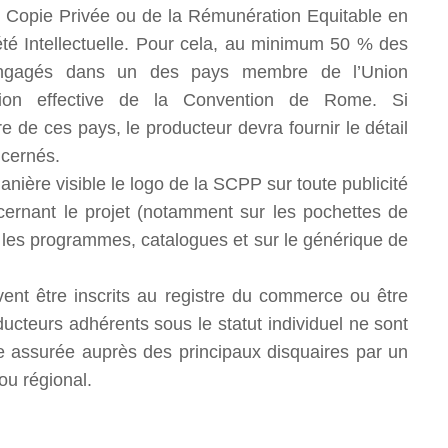
 Copie Privée ou de la Rémunération Equitable en
té Intellectuelle. Pour cela, au minimum 50 % des
e engagés dans un des pays membre de l’Union
ion effective de la Convention de Rome. Si
re de ces pays, le producteur devra fournir le détail
ncernés.
ière visible le logo de la SCPP sur toute publicité
cernant le projet (notamment sur les pochettes de
ur les programmes, catalogues et sur le générique de
nt être inscrits au registre du commerce ou être
ducteurs adhérents sous le statut individuel ne sont
tre assurée auprès des principaux disquaires par un
ou régional.