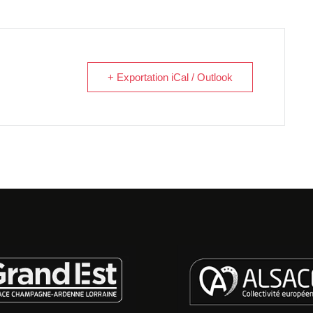
+ Exportation iCal / Outlook