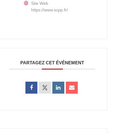
Site Web
https://www.scpp.fr/
PARTAGEZ CET ÉVÉNEMENT