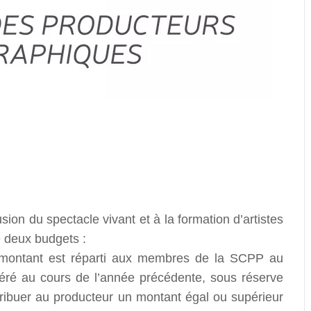
usion du spectacle vivant et à la formation d’artistes
e deux budgets :
montant est réparti aux membres de la SCPP au
néré au cours de l’année précédente, sous réserve
attribuer au producteur un montant égal ou supérieur