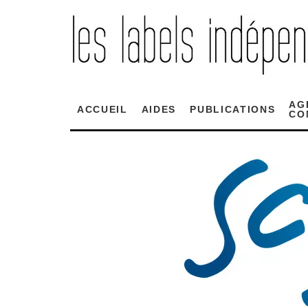
AG
ACCUEIL
AIDES
PUBLICATIONS
CO