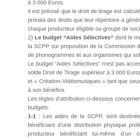
à 3 000 Euros.
Il est précisé que le droit de tirage est calcu
prorata des droits que leur répertoire a gén
chaque producteur éligible ou groupe de socié
2)
Le budget “Aides Sélectives”
dont le mo
la SCPP sur proposition de la Commission d’
de phonogrammes et aux organismes qui solli
Le budget “Aides Sélectives” n’est pas acc
solde Droit de Tirage supérieur à 3 000 Eur
et « Création-Vidéomusiques » tant que ceux-
à son bénéfice.
Les règles d’attribution ci-dessous concern
budgets.
1-1
: Les aides de la SCPP, sont destiné
bénéficiant d’une distribution physique prof
producteur bénéficiant lui-même d’un c