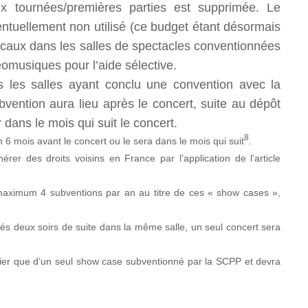
x tournées/premières parties est supprimée. Le
entuellement non utilisé (ce budget étant désormais
aux dans les salles de spectacles conventionnées
omusiques pour l’aide sélective.
s les salles ayant conclu une convention avec la
bvention aura lieu après le concert, suite au dépôt
r dans le mois qui suit le concert.
8
6 mois avant le concert ou le sera dans le mois qui suit
.
r des droits voisins en France par l’application de l’article
 maximum 4 subventions par an au titre de ces « show cases »,
és deux soirs de suite dans la même salle, un seul concert sera
cier que d’un seul show case subventionné par la SCPP et devra