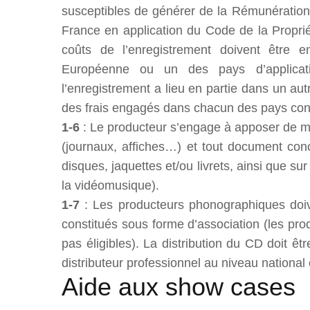
susceptibles de générer de la Rémunération
France en application du Code de la Proprié
coûts de l’enregistrement doivent êtr
Européenne ou un des pays d’applicat
l’enregistrement a lieu en partie dans un aut
des frais engagés dans chacun des pays co
1-6
: Le producteur s’engage à apposer de man
(journaux, affiches…) et tout document con
disques, jaquettes et/ou livrets, ainsi que s
la vidéomusique).
1-7
: Les producteurs phonographiques doive
constitués sous forme d’association (les pro
pas éligibles). La distribution du CD doit ê
distributeur professionnel au niveau national 
Aide aux show cases