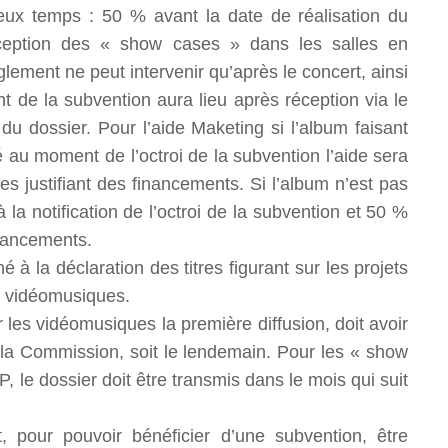
ux temps : 50 % avant la date de réalisation du
exception des « show cases » dans les salles en
lement ne peut intervenir qu’après le concert, ainsi
nt de la subvention aura lieu après réception via le
 du dossier. Pour l’aide Maketing si l’album faisant
 au moment de l’octroi de la subvention l’aide sera
res justifiant des financements. Si l’album n’est pas
la notification de l’octroi de la subvention et 50 %
inancements.
à la déclaration des titres figurant sur les projets
s vidéomusiques.
les vidéomusiques la première diffusion, doit avoir
r la Commission, soit le lendemain. Pour les « show
 le dossier doit être transmis dans le mois qui suit
, pour pouvoir bénéficier d’une subvention, être