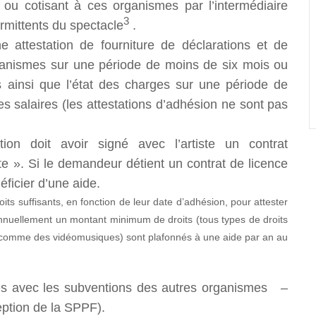
 ou cotisant à ces organismes par l’intermédiaire
3
ermittents du spectacle
.
 attestation de fourniture de déclarations et de
rganismes sur une période de moins de six mois ou
s ainsi que l’état des charges sur une période de
s salaires (les attestations d’adhésion ne sont pas
on doit avoir signé avec l’artiste un contrat
iste ». Si le demandeur détient un contrat de licence
néficier d’une aide.
its suffisants, en fonction de leur date d’adhésion, pour attester
nnuellement un montant minimum de droits (tous types de droits
s comme des vidéomusiques) sont plafonnés à une aide par an au
s avec les subventions des autres organismes –
tion de la SPPF).