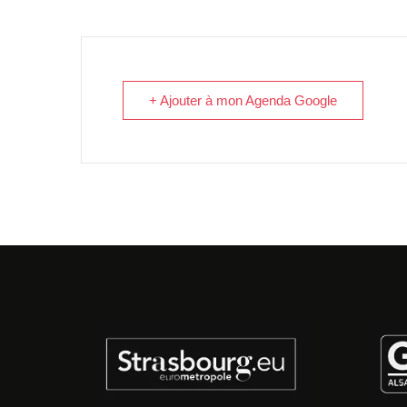
+ Ajouter à mon Agenda Google