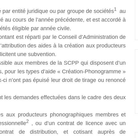
1
lé par entité juridique ou par groupe de sociétés
au
éré au cours de l’année précédente, et est accordé à
tés éligible par année civile.
ntant est réparti par le Conseil d’Administration de
attribution des aides à la création aux producteurs
citent une subvention.
essible aux membres de la SCPP qui disposent d’un
os, pour les types d’aide « Création-Phonogramme »
ci n’ont pas épuisé leur droit de tirage ou renoncé
ent les demandes effectuées dans le cadre des deux
es aux producteurs phonographiques membres et
2
essionnelle
, ou d’un contrat de licence avec un
ontrat de distribution, et cotisant auprès de