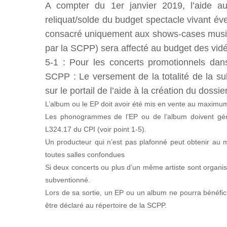
A compter du 1er janvier 2019, l’aide au
reliquat/solde du budget spectacle vivant év
consacré uniquement aux shows-cases music
par la SCPP) sera affecté au budget des vidé
5-1 : Pour les concerts promotionnels dan
SCPP : Le versement de la totalité de la su
sur le portail de l’aide à la création du dossie
L’album ou le EP doit avoir été mis en vente au maximum 
Les phonogrammes de l’EP ou de l’album doivent génére
L324.17 du CPI (voir point 1-5).
Un producteur qui n’est pas plafonné peut obtenir au
toutes salles confondues
Si deux concerts ou plus d’un même artiste sont organis
subventionné.
Lors de sa sortie, un EP ou un album ne pourra bénéfi
être déclaré au répertoire de la SCPP.