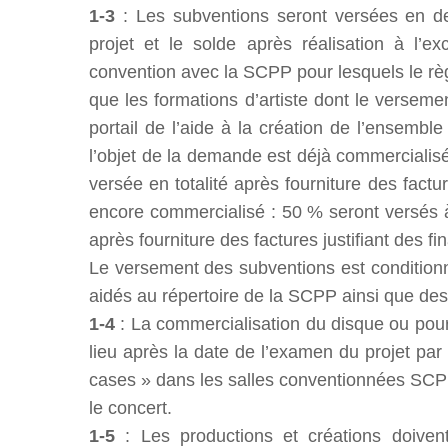
1-3
: Les subventions seront versées en de
projet et le solde après réalisation à l’
convention avec la SCPP pour lesquels le règ
que les formations d’artiste dont le verseme
portail de l’aide à la création de l’ensemble
l’objet de la demande est déjà commercialisé
versée en totalité après fourniture des factu
encore commercialisé : 50 % seront versés à 
après fourniture des factures justifiant des f
Le versement des subventions est conditionné 
aidés au répertoire de la SCPP ainsi que de
1-4
: La commercialisation du disque ou pour 
lieu après la date de l’examen du projet pa
cases » dans les salles conventionnées SCPP,
le concert.
1-5
: Les productions et créations doivent