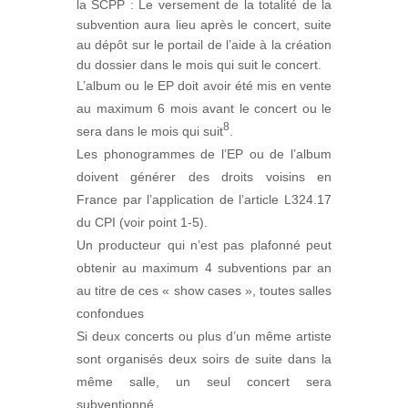
la SCPP : Le versement de la totalité de la
subvention aura lieu après le concert, suite
au dépôt sur le portail de l’aide à la création
du dossier dans le mois qui suit le concert.
L’album ou le EP doit avoir été mis en vente
au maximum 6 mois avant le concert ou le
8
sera dans le mois qui suit
.
Les phonogrammes de l’EP ou de l’album
doivent générer des droits voisins en
France par l’application de l’article L324.17
du CPI (voir point 1-5).
Un producteur qui n’est pas plafonné peut
obtenir au maximum 4 subventions par an
au titre de ces « show cases », toutes salles
confondues
Si deux concerts ou plus d’un même artiste
sont organisés deux soirs de suite dans la
même salle, un seul concert sera
subventionné.