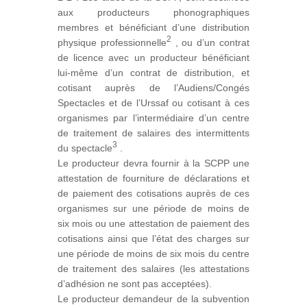
aux producteurs phonographiques
membres et bénéficiant d’une distribution
2
physique professionnelle
, ou d’un contrat
de licence avec un producteur bénéficiant
lui-même d’un contrat de distribution, et
cotisant auprès de l’Audiens/Congés
Spectacles et de l’Urssaf ou cotisant à ces
organismes par l’intermédiaire d’un centre
de traitement de salaires des intermittents
3
du spectacle
.
Le producteur devra fournir à la SCPP une
attestation de fourniture de déclarations et
de paiement des c​​otisations auprès de ces
organismes sur une période de moins de
six mois ou une attestation de paiement des
cotisations ainsi que l’état des charges sur
une période de moins de six mois du centre
de traitement des salaires (les attestations
d’adhésion ne sont pas acceptées).
Le producteur demandeur de la subvention