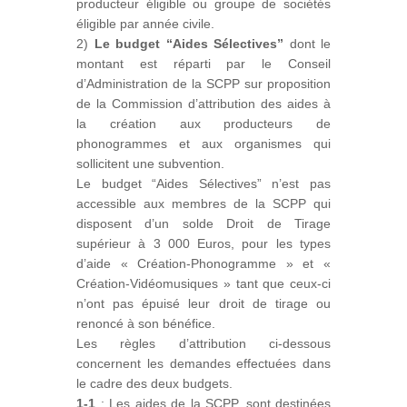
producteur éligible ou groupe de sociétés
éligible par année civile.
2)
Le budget “Aides Sélectives”
dont le
montant est réparti par le Conseil
d’Administration de la SCPP sur proposition
de la Commission d’attribution des aides à
la création aux producteurs de
phonogrammes et aux organismes qui
sollicitent une subvention.
Le budget “Aides Sélectives” n’est pas
accessible aux membres de la SCPP qui
disposent d’un solde Droit de Tirage
supérieur à 3 000 Euros, pour les types
d’aide « Création-Phonogramme » et «
Création-Vidéomusiques » tant que ceux-ci
n’ont pas épuisé leur droit de tirage ou
renoncé à son bénéfice.
Les règles d’attribution ci-dessous
concernent les demandes effectuées dans
le cadre des deux budgets.
1-1
: Les aides de la SCPP, sont destinées