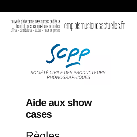
Aide aux show
cases
Règles