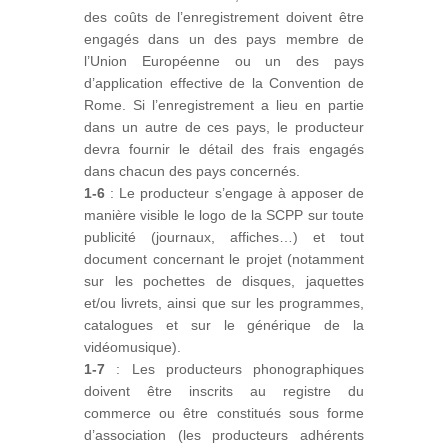
des coûts de l’enregistrement doivent être
engagés dans un des pays membre de
l’Union Européenne ou un des pays
d’application effective de la Convention de
Rome. Si l’enregistrement a lieu en partie
dans un autre de ces pays, le producteur
devra fournir le détail des frais engagés
dans chacun des pays concernés.
1-6
: Le producteur s’engage à apposer de
manière visible le logo de la SCPP sur toute
publicité (journaux, affiches…) et tout
document concernant le projet (notamment
sur les pochettes de disques, jaquettes
et/ou livrets, ainsi que sur les programmes,
catalogues et sur le générique de la
vidéomusique).
1-7
: Les producteurs phonographiques
doivent être inscrits au registre du
commerce ou être constitués sous forme
d’association (les producteurs adhérents