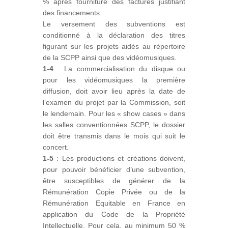
% après fourniture des factures justifiant
des financements.
Le versement des subventions est
conditionné à la déclaration des titres
figurant sur les projets aidés au répertoire
de la SCPP ainsi que des vidéomusiques.
1-4
: La commercialisation du disque ou
pour les vidéomusiques la première
diffusion, doit avoir lieu après la date de
l’examen du projet par la Commission, soit
le lendemain. Pour les « show cases » dans
les salles conventionnées SCPP, le dossier
doit être transmis dans le mois qui suit le
concert.
1-5
: Les productions et créations doivent,
pour pouvoir bénéficier d’une subvention,
être susceptibles de générer de la
Rémunération Copie Privée ou de la
Rémunération Equitable en France en
application du Code de la Propriété
Intellectuelle. Pour cela, au minimum 50 %