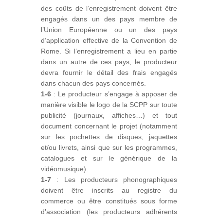
des coûts de l’enregistrement doivent être
engagés dans un des pays membre de
l’Union Européenne ou un des pays
d’application effective de la Convention de
Rome. Si l’enregistrement a lieu en partie
dans un autre de ces pays, le producteur
devra fournir le détail des frais engagés
dans chacun des pays concernés.
1-6
: Le producteur s’engage à apposer de
manière visible le logo de la SCPP sur toute
publicité (journaux, affiches…) et tout
document concernant le projet (notamment
sur les pochettes de disques, jaquettes
et/ou livrets, ainsi que sur les programmes,
catalogues et sur le générique de la
vidéomusique).
1-7
: Les producteurs phonographiques
doivent être inscrits au registre du
commerce ou être constitués sous forme
d’association (les producteurs adhérents