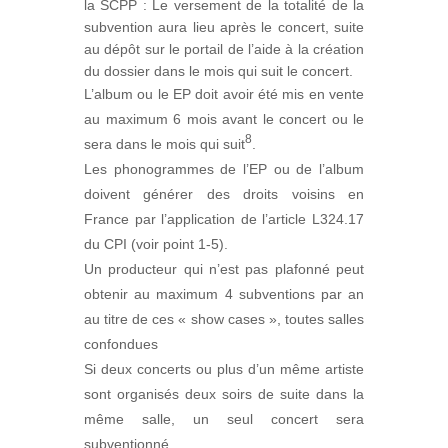
la SCPP : Le versement de la totalité de la
subvention aura lieu après le concert, suite
au dépôt sur le portail de l’aide à la création
du dossier dans le mois qui suit le concert.
L’album ou le EP doit avoir été mis en vente
au maximum 6 mois avant le concert ou le
8
sera dans le mois qui suit
.
Les phonogrammes de l’EP ou de l’album
doivent générer des droits voisins en
France par l’application de l’article L324.17
du CPI (voir point 1-5).
Un producteur qui n’est pas plafonné peut
obtenir au maximum 4 subventions par an
au titre de ces « show cases », toutes salles
confondues
Si deux concerts ou plus d’un même artiste
sont organisés deux soirs de suite dans la
même salle, un seul concert sera
subventionné.