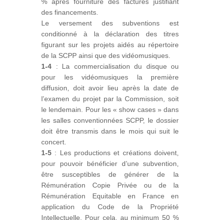
% après fourniture des factures justifiant
des financements.
Le versement des subventions est
conditionné à la déclaration des titres
figurant sur les projets aidés au répertoire
de la SCPP ainsi que des vidéomusiques.
1-4
: La commercialisation du disque ou
pour les vidéomusiques la première
diffusion, doit avoir lieu après la date de
l’examen du projet par la Commission, soit
le lendemain. Pour les « show cases » dans
les salles conventionnées SCPP, le dossier
doit être transmis dans le mois qui suit le
concert.
1-5
: Les productions et créations doivent,
pour pouvoir bénéficier d’une subvention,
être susceptibles de générer de la
Rémunération Copie Privée ou de la
Rémunération Equitable en France en
application du Code de la Propriété
Intellectuelle. Pour cela, au minimum 50 %