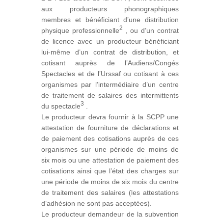
aux producteurs phonographiques
membres et bénéficiant d’une distribution
2
physique professionnelle
, ou d’un contrat
de licence avec un producteur bénéficiant
lui-même d’un contrat de distribution, et
cotisant auprès de l’Audiens/Congés
Spectacles et de l’Urssaf ou cotisant à ces
organismes par l’intermédiaire d’un centre
de traitement de salaires des intermittents
3
du spectacle
.
Le producteur devra fournir à la SCPP une
attestation de fourniture de déclarations et
de paiement des c​​otisations auprès de ces
organismes sur une période de moins de
six mois ou une attestation de paiement des
cotisations ainsi que l’état des charges sur
une période de moins de six mois du centre
de traitement des salaires (les attestations
d’adhésion ne sont pas acceptées).
Le producteur demandeur de la subvention