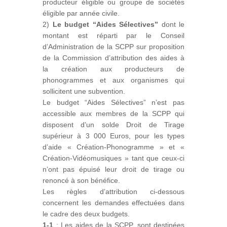
producteur éligible ou groupe de sociétés
éligible par année civile.
2)
Le budget “Aides Sélectives”
dont le
montant est réparti par le Conseil
d’Administration de la SCPP sur proposition
de la Commission d’attribution des aides à
la création aux producteurs de
phonogrammes et aux organismes qui
sollicitent une subvention.
Le budget “Aides Sélectives” n’est pas
accessible aux membres de la SCPP qui
disposent d’un solde Droit de Tirage
supérieur à 3 000 Euros, pour les types
d’aide « Création-Phonogramme » et «
Création-Vidéomusiques » tant que ceux-ci
n’ont pas épuisé leur droit de tirage ou
renoncé à son bénéfice.
Les règles d’attribution ci-dessous
concernent les demandes effectuées dans
le cadre des deux budgets.
1-1
: Les aides de la SCPP, sont destinées