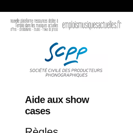
Aide aux show
cases
Règles