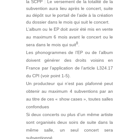
la SCPP : Le versement de la totalité de la
subvention aura lieu après le concert, suite
au dépôt sur le portail de l’aide à la création
du dossier dans le mois qui suit le concert.
L’album ou le EP doit avoir été mis en vente
au maximum 6 mois avant le concert ou le
8
sera dans le mois qui suit
.
Les phonogrammes de l’EP ou de l’album
doivent générer des droits voisins en
France par l’application de l’article L324.17
du CPI (voir point 1-5).
Un producteur qui n’est pas plafonné peut
obtenir au maximum 4 subventions par an
au titre de ces « show cases », toutes salles
confondues
Si deux concerts ou plus d’un même artiste
sont organisés deux soirs de suite dans la
même salle, un seul concert sera
subventionné.