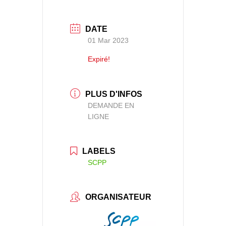
DATE
01 Mar 2023
Expiré!
PLUS D'INFOS
DEMANDE EN
LIGNE
LABELS
SCPP
ORGANISATEUR