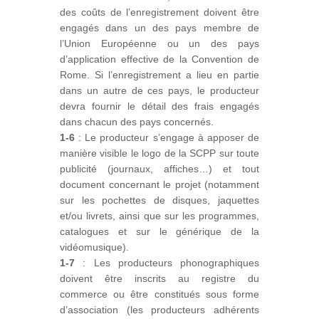
des coûts de l’enregistrement doivent être
engagés dans un des pays membre de
l’Union Européenne ou un des pays
d’application effective de la Convention de
Rome. Si l’enregistrement a lieu en partie
dans un autre de ces pays, le producteur
devra fournir le détail des frais engagés
dans chacun des pays concernés.
1-6
: Le producteur s’engage à apposer de
manière visible le logo de la SCPP sur toute
publicité (journaux, affiches…) et tout
document concernant le projet (notamment
sur les pochettes de disques, jaquettes
et/ou livrets, ainsi que sur les programmes,
catalogues et sur le générique de la
vidéomusique).
1-7
: Les producteurs phonographiques
doivent être inscrits au registre du
commerce ou être constitués sous forme
d’association (les producteurs adhérents