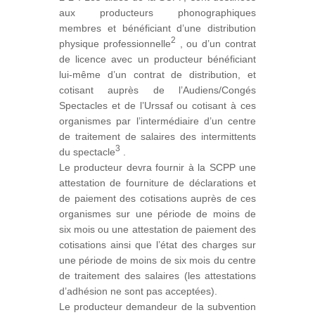
aux producteurs phonographiques
membres et bénéficiant d’une distribution
2
physique professionnelle
, ou d’un contrat
de licence avec un producteur bénéficiant
lui-même d’un contrat de distribution, et
cotisant auprès de l’Audiens/Congés
Spectacles et de l’Urssaf ou cotisant à ces
organismes par l’intermédiaire d’un centre
de traitement de salaires des intermittents
3
du spectacle
.
Le producteur devra fournir à la SCPP une
attestation de fourniture de déclarations et
de paiement des c​​otisations auprès de ces
organismes sur une période de moins de
six mois ou une attestation de paiement des
cotisations ainsi que l’état des charges sur
une période de moins de six mois du centre
de traitement des salaires (les attestations
d’adhésion ne sont pas acceptées).
Le producteur demandeur de la subvention