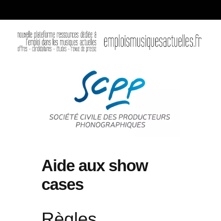
Aide aux show
cases
Règles