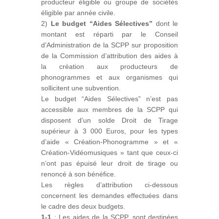
producteur éligible ou groupe de sociétés
éligible par année civile.
2)
Le budget “Aides Sélectives”
dont le
montant est réparti par le Conseil
d’Administration de la SCPP sur proposition
de la Commission d’attribution des aides à
la création aux producteurs de
phonogrammes et aux organismes qui
sollicitent une subvention.
Le budget “Aides Sélectives” n’est pas
accessible aux membres de la SCPP qui
disposent d’un solde Droit de Tirage
supérieur à 3 000 Euros, pour les types
d’aide « Création-Phonogramme » et «
Création-Vidéomusiques » tant que ceux-ci
n’ont pas épuisé leur droit de tirage ou
renoncé à son bénéfice.
Les règles d’attribution ci-dessous
concernent les demandes effectuées dans
le cadre des deux budgets.
1-1
: Les aides de la SCPP, sont destinées