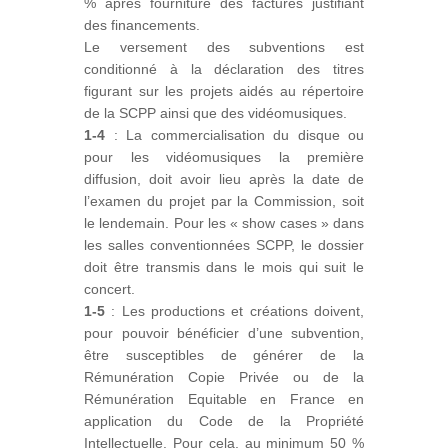
% après fourniture des factures justifiant
des financements.
Le versement des subventions est
conditionné à la déclaration des titres
figurant sur les projets aidés au répertoire
de la SCPP ainsi que des vidéomusiques.
1-4
: La commercialisation du disque ou
pour les vidéomusiques la première
diffusion, doit avoir lieu après la date de
l’examen du projet par la Commission, soit
le lendemain. Pour les « show cases » dans
les salles conventionnées SCPP, le dossier
doit être transmis dans le mois qui suit le
concert.
1-5
: Les productions et créations doivent,
pour pouvoir bénéficier d’une subvention,
être susceptibles de générer de la
Rémunération Copie Privée ou de la
Rémunération Equitable en France en
application du Code de la Propriété
Intellectuelle. Pour cela, au minimum 50 %