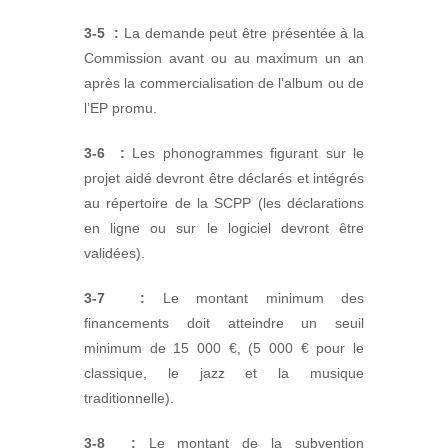
3-5
:
La demande peut être présentée à la
Commission avant ou au maximum un an
après la commercialisation de l’album ou de
l’EP promu.
3-6
:
Les phonogrammes figurant sur le
projet aidé devront être déclarés et intégrés
au répertoire de la SCPP (les déclarations
en ligne ou sur le logiciel devront être
validées).
3-7
:
Le montant minimum des
financements doit atteindre un seuil
minimum de 15 000 €, (5 000 € pour le
classique, le jazz et la musique
traditionnelle).
3-8
:
Le montant de la subvention