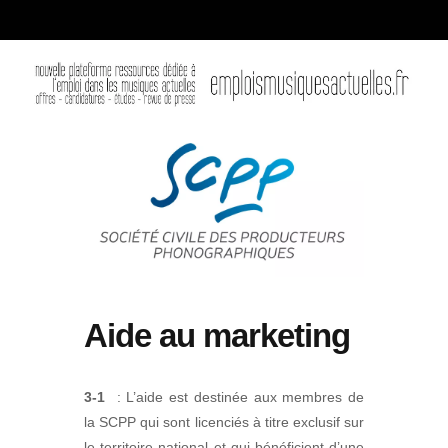
Aide au marketing
3-1
: L’aide est destinée aux membres de
la SCPP qui sont licenciés à titre exclusif sur
le territoire national et qui bénéficient d’une