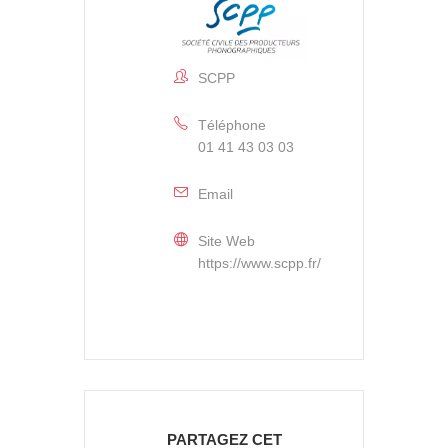
SCPP
Téléphone
01 41 43 03 03
Email
Site Web
https://www.scpp.fr/
PARTAGEZ CET