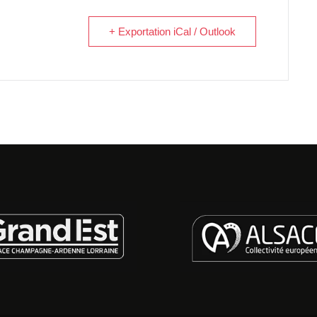
+ Exportation iCal / Outlook