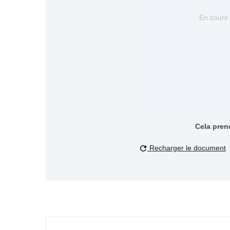
En cours
Cela pren
Recharger le document