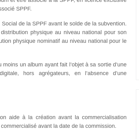
bum et être associé à la SPPF, en licence exclusive
associé SPPF.
e Social de la SPPF avant le solde de la subvention.
distribution physique au niveau national pour son
bution physique nominatif au niveau national pour le
 moins un album ayant fait l’objet à sa sortie d’une
digitale, hors agrégateurs, en l’absence d’une
on aide à la création avant la commercialisation
re commercialisé avant la date de la commission.