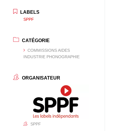
LABELS
SPPF
CATÉGORIE
COMMISSIONS AIDES
INDUSTRIE PHONOGRAPHIE
ORGANISATEUR
SPPF