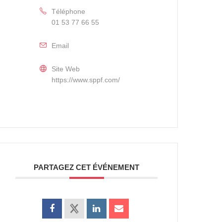
Téléphone
01 53 77 66 55
Email
Site Web
https://www.sppf.com/
PARTAGEZ CET ÉVÉNEMENT