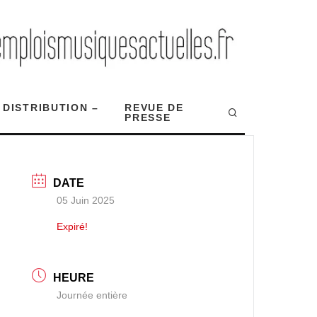
 DISTRIBUTION –
REVUE DE
PRESSE
DATE
05 Juin 2025
Expiré!
HEURE
Journée entière