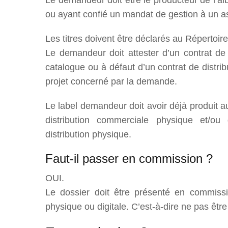
Le demandeur doit être le producteur de l’al
ou ayant confié un mandat de gestion à un 
Les titres doivent être déclarés au Répertoir
Le demandeur doit attester d’un contrat de 
catalogue ou à défaut d’un contrat de distri
projet concerné par la demande.
Le label demandeur doit avoir déjà produit au
distribution commerciale physique et/ou 
distribution physique.
Faut-il passer en commission ?
OUI.
Le dossier doit être présenté en commissi
physique ou digitale. C’est-à-dire ne pas êt