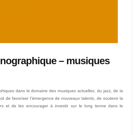
honographique – musiques
raphiques dans le domaine des musiques actuelles, du jazz, de la
f est de favoriser l’émergence de nouveaux talents, de soutenir la
eurs et de les encourager à investir sur le long terme dans le