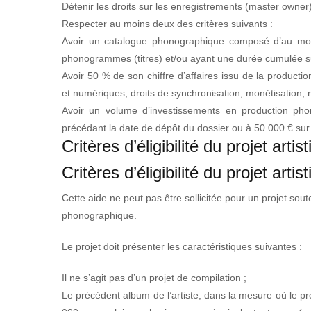
Détenir les droits sur les enregistrements (master owner)
Respecter au moins deux des critères suivants :
Avoir un catalogue phonographique composé d’au moi
phonogrammes (titres) et/ou ayant une durée cumulée s
Avoir 50 % de son chiffre d’affaires issu de la product
et numériques, droits de synchronisation, monétisation,
Avoir un volume d’investissements en production pho
précédant la date de dépôt du dossier ou à 50 000 € sur 
Critères d’éligibilité du projet artis
Critères d’éligibilité du projet artis
Cette aide ne peut pas être sollicitée pour un projet sou
phonographique.
Le projet doit présenter les caractéristiques suivantes :
Il ne s’agit pas d’un projet de compilation ;
Le précédent album de l’artiste, dans la mesure où le pr