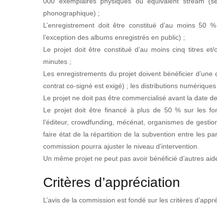
000 exemplaires physiques ou équivalent stream (se
phonographique) ;
L’enregistrement doit être constitué d’au moins 50 
l’exception des albums enregistrés en public) ;
Le projet doit être constitué d’au moins cinq titres et
minutes ;
Les enregistrements du projet doivent bénéficier d’une 
contrat co-signé est exigé) ; les distributions numériques
Le projet ne doit pas être commercialisé avant la date d
Le projet doit être financé à plus de 50 % sur les f
l’éditeur, crowdfunding, mécénat, organismes de gestion
faire état de la répartition de la subvention entre les p
commission pourra ajuster le niveau d’intervention.
Un même projet ne peut pas avoir bénéficié d’autres a
Critères d’appréciation
L’avis de la commission est fondé sur les critères d’appré