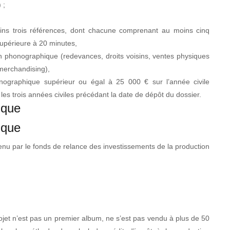
 ;
ns trois références, dont chacune comprenant au moins cinq
upérieure à 20 minutes,
ion phonographique (redevances, droits voisins, ventes physiques
 merchandising),
nographique supérieur ou égal à 25 000 € sur l’année civile
les trois années civiles précédant la date de dépôt du dossier.
tique
tique
tenu par le fonds de relance des investissements de la production
ojet n’est pas un premier album, ne s’est pas vendu à plus de 50