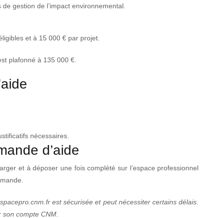
s de gestion de l’impact environnemental.
igibles et à 15 000 € par projet.
est plafonné à 135 000 €.
’aide
stificatifs nécessaires.
emande d’aide
arger et à déposer une fois complété sur l’espace professionnel
demande.
cepro.cnm.fr est sécurisée et peut nécessiter certains délais.
er son compte CNM.