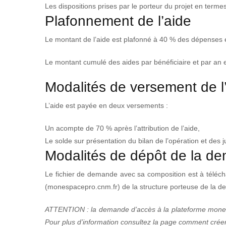
Les dispositions prises par le porteur du projet en terme
Plafonnement de l’aide
Le montant de l’aide est plafonné à 40 % des dépenses él
Le montant cumulé des aides par bénéficiaire et par an 
Modalités de versement de l
L’aide est payée en deux versements :
Un acompte de 70 % après l’attribution de l’aide,
Le solde sur présentation du bilan de l’opération et des ju
Modalités de dépôt de la d
Le fichier de demande avec sa composition est à téléch
(monespacepro.cnm.fr) de la structure porteuse de la 
ATTENTION : la demande d’accès à la plateforme monespa
Pour plus d’information consultez la page comment cré