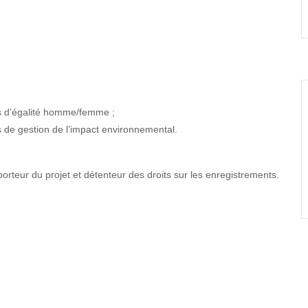
mes d’égalité homme/femme ;
s de gestion de l’impact environnemental.
rteur du projet et détenteur des droits sur les enregistrements.