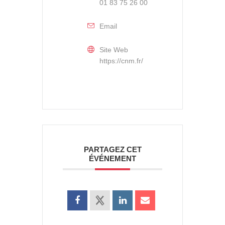
01 83 75 26 00
Email
Site Web
https://cnm.fr/
PARTAGEZ CET
ÉVÉNEMENT