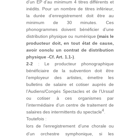
d’un EP d’au minimum 4 titres différents et
inédits. Pour un nombre de titres inférieur,
la durée d’enregistrement doit être au
minimum de 30 minutes. Ces
phonogrammes doivent bénéficier d’une
distribution physique ou numérique
(mais le
producteur doit, en tout état de cause,
avoir conclu un contrat de distribution
physique -Cf. Art. 1.1-)
.
2-2
: Le producteur phonographique
bénéficiaire de la subvention doit être
l’employeur des artistes, émettre les
bulletins de salaire et cotiser auprès de
l’Audiens/Congés Spectacles et de l’Urssaf
ou cotiser à ces organismes par
l’intermédiaire d’un centre de traitement de
4
salaires des intermittents du spectacle
.
Toutefois :
lors de l’enregistrement d’une chorale ou
d’un orchestre symphonique, si les