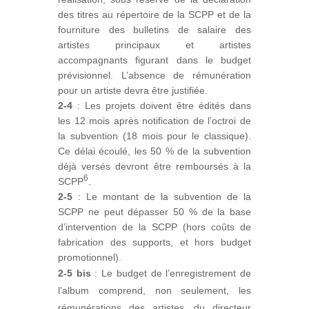
des titres au répertoire de la SCPP et de la
fourniture des bulletins de salaire des
artistes principaux et artistes
accompagnants figurant dans le budget
prévisionnel. L’absence de rémunération
pour un artiste devra être justifiée.
2-4
: Les projets doivent être édités dans
les 12 mois après notification de l’octroi de
la subvention (18 mois pour le classique).
Ce délai écoulé, les 50 % de la subvention
déjà versés devront être remboursés à la
6
SCPP
.
2-5
: Le montant de la subvention de la
SCPP ne peut dépasser 50 % de la base
d’intervention de la SCPP (hors coûts de
fabrication des supports, et hors budget
promotionnel).
2-5 bis
: Le budget de l’enregistrement de
l’album comprend, non seulement, les
rémunérations des artistes, du directeur