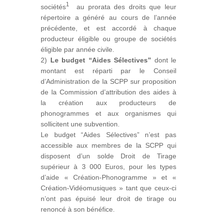
1
sociétés
au prorata des droits que leur
répertoire a généré au cours de l’année
précédente, et est accordé à chaque
producteur éligible ou groupe de sociétés
éligible par année civile.
2)
Le budget “Aides Sélectives”
dont le
montant est réparti par le Conseil
d’Administration de la SCPP sur proposition
de la Commission d’attribution des aides à
la création aux producteurs de
phonogrammes et aux organismes qui
sollicitent une subvention.
Le budget “Aides Sélectives” n’est pas
accessible aux membres de la SCPP qui
disposent d’un solde Droit de Tirage
supérieur à 3 000 Euros, pour les types
d’aide « Création-Phonogramme » et «
Création-Vidéomusiques » tant que ceux-ci
n’ont pas épuisé leur droit de tirage ou
renoncé à son bénéfice.