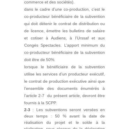
commerce et des sociétés).
dans le cadre d’une co-production, c’est le
co-producteur bénéficiaire de la subvention
qui doit détenir le contrat de distribution ou
de licence, émettre les bulletins de salaire
et cotiser à Audiens, à l’Urssaf et aux
Congés Spectacles. L’apport minimum du
co-producteur bénéficiaire de la subvention
doit être de 50%.
lorsque le bénéficiaire de la subvention
utilise les services d’un producteur exécutif,
le contrat de production exécutive ainsi que
l’ensemble des documents énumérés à
l’article 2-7 du présent article, devront être
fournis à la SCPP.
2-3
: Les subventions seront versées en
deux temps : 50 % avant la date de
réalisation du projet et le solde à la
réalisation, sous réserve de la déclaration