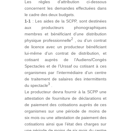
Les règles d’attribution ci-dessous
concernent les demandes effectuées dans
le cadre des deux budgets.
1-1
: Les aides de la SCPP, sont destinées
aux producteurs phonographiques
membres et bénéficiant d’une distribution
2
physique professionnelle
, ou d’un contrat
de licence avec un producteur bénéficiant
lui-même d’un contrat de distribution, et
cotisant auprès de l’Audiens/Congés
Spectacles et de l’Urssaf ou cotisant à ces
organismes par l’intermédiaire d’un centre
de traitement de salaires des intermittents
3
du spectacle
.
Le producteur devra fournir à la SCPP une
attestation de fourniture de déclarations et
de paiement des c​​otisations auprès de ces
organismes sur une période de moins de
six mois ou une attestation de paiement des
cotisations ainsi que l’état des charges sur
une période de moins de six mois du centre