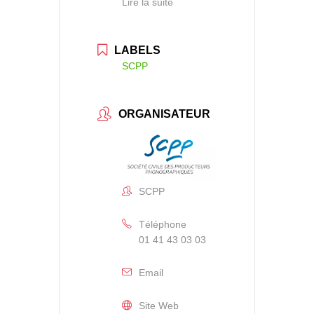
Lire la suite
LABELS
SCPP
ORGANISATEUR
SCPP
Téléphone
01 41 43 03 03
Email
Site Web