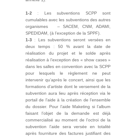
1-2
: Les subventions SCPP sont
cumulables avec les subventions des autres
organismes – SACEM, CNM, ADAMI,
SPEDIDAM, (à l’exception de la SPPF).
1-3
: Les subventions seront versées en
deux temps : 50 % avant la date de
réalisation du projet et le solde après
réalisation à l’exception des « show cases »
dans les salles en convention avec la SCPP
pour lesquels le règlement ne peut
intervenir qu’après le concert, ainsi que les
formations d’artiste dont le versement de la
subvention aura lieu après réception via le
portail de l’aide à la création de l’ensemble
du dossier. Pour l’aide Maketing si l’album
faisant l’objet de la demande est déjà
commercialisé au moment de l’octroi de la
subvention l’aide sera versée en totalité
après fourniture des factures justifiant des