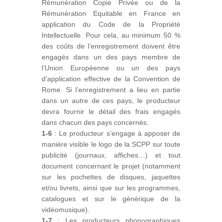
Rémunération Copie Privée ou de la
Rémunération Equitable en France en
application du Code de la Propriété
Intellectuelle. Pour cela, au minimum 50 %
des coûts de l’enregistrement doivent être
engagés dans un des pays membre de
l’Union Européenne ou un des pays
d’application effective de la Convention de
Rome. Si l’enregistrement a lieu en partie
dans un autre de ces pays, le producteur
devra fournir le détail des frais engagés
dans chacun des pays concernés.
1-6
: Le producteur s’engage à apposer de
manière visible le logo de la SCPP sur toute
publicité (journaux, affiches…) et tout
document concernant le projet (notamment
sur les pochettes de disques, jaquettes
et/ou livrets, ainsi que sur les programmes,
catalogues et sur le générique de la
vidéomusique).
1-7
: Les producteurs phonographiques