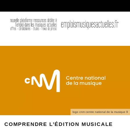
logo cnm centre national de la musique 9
COMPRENDRE L’ÉDITION MUSICALE