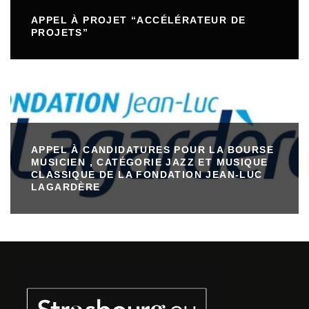
APPEL À PROJET “ACCÉLÉRATEUR DE
PROJETS”
APPEL À CANDIDATURES POUR LA BOURSE
MUSICIEN , CATÉGORIE JAZZ ET MUSIQUE
CLASSIQUE DE LA FONDATION JEAN-LUC
LAGARDÈRE