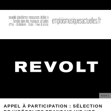
revolt 1
APPEL À PARTICIPATION : SÉLECTION