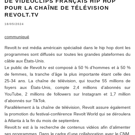
DE VIDÉOCLIPS FRANÇAIS HIP HOP
POUR LA CHAÎNE DE TÉLÉVISION
REVOLT.TV
18/05/2024
communiqué
Revolt.tv est média américain spécialisé dans le hip hop dont les
programmes sont diffusés sur toutes les grandes plateformes du
câble aux États-Unis.
Le public de Revolt.tv est composé à 50 % d’hommes et à 50 %
de femmes, la tranche d’âge la plus importante étant celle des
25-34 ans. La chaîne de télévision, qui touche 55 millions de
foyers aux États-Unis, compte 2,4 millions d’abonnés sur
YouTube, 2 millions de followers sur Instagram et 1,7 million
d’abonnés sur TikTok.
Parallèlement à la chaîne de télévision, Revolt assure également
la promotion du festival-conférence Revolt World qui se déroulera
à Atlanta à la fin du mois de septembre.
Revolt.tv est à la recherche de contenus vidéos afin d’alimenter
ses programmes. Dans le cadre d’une collaboration avec le CNM,