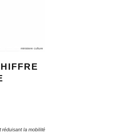
ministere culture
HIFFRE
E
 réduisant la mobilité