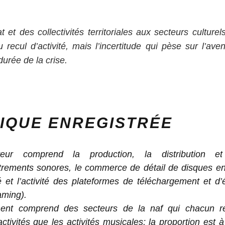
t et des collectivités territoriales aux secteurs culture
u recul d’activité, mais l’incertitude qui pèse sur l’av
urée de la crise.
IQUE ENREGISTRÉE
eur comprend la production, la distribution et l
strements sonores, le commerce de détail de disques e
é et l’activité des plateformes de téléchargement et d
aming).
nt comprend des secteurs de la naf qui chacun r
activités que les activités musicales; la proportion est 