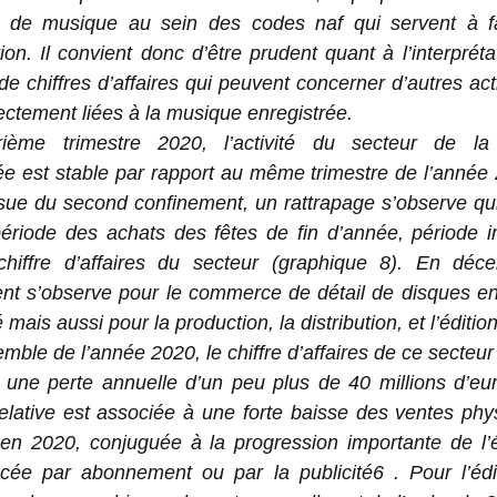
de musique au sein des codes naf qui servent à fa
tion. Il convient donc d’être prudent quant à l’interpréta
 de chiffres d’affaires qui peuvent concerner d’autres act
rectement liées à la musique enregistrée.
ième trimestre 2020, l’activité du secteur de l
ée est stable par rapport au même trimestre de l’année
ssue du second confinement, un rattrapage s’observe qu
période des achats des fêtes de fin d’année, période i
chiffre d’affaires du secteur (graphique 8). En déc
t s’observe pour le commerce de détail de disques e
 mais aussi pour la production, la distribution, et l’édition
emble de l’année 2020, le chiffre d’affaires de ce secteur
 une perte annuelle d’un peu plus de 40 millions d’eu
 relative est associée à une forte baisse des ventes ph
en 2020, conjuguée à la progression importante de l’
ncée par abonnement ou par la publicité6 . Pour l’édi