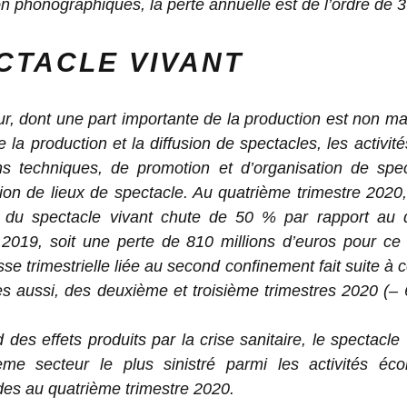
ion phonographiques, la perte annuelle est de l’ordre de 
CTACLE VIVANT
r, dont une part importante de la production est non 
e la production et la diffusion de spectacles, les activité
ons techniques, de promotion et d’organisation de spec
ation de lieux de spectacle. Au quatrième trimestre 2020, 
es du spectacle vivant chute de 50 % par rapport au 
 2019, soit une perte de 810 millions d’euros pour ce 
se trimestrielle liée au second confinement fait suite à c
les aussi, des deuxième et troisième trimestres 2020 (–
 des effets produits par la crise sanitaire, le spectacle 
ème secteur le plus sinistré parmi les activités éc
es au quatrième trimestre 2020.