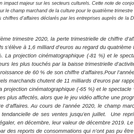
un impact majeur sur les secteurs culturels. Cette note de conj
ur le champ marchand de la culture pour le quatrième trimestre
s chiffres d’affaires déclarés par les entreprises auprès de la 
me trimestre 2020, la perte trimestrielle de chiffre d’a
s s’élève à 1,6 milliard d’euros au regard du quatrième t
. La projection cinématographique (-81 %) et le specta
urs les plus touchés par la baisse trimestrielle d’activit
roissance de 60 % de son chiffre d’affaires.
Pour l’année
rels marchands chutent de 11 milliards d’euros par rappo
 projection cinématographique (-65 %) et le spectacle 
es plus affectés, alors que le jeu vidéo affiche une pro
re d’affaires. Au cours de l’année 2020, le champ marc
tendancielle de ses ventes jusqu’en juillet. Une repr
à égaler, en décembre, leur valeur de décembre 2019. 
ar des reports de consommations qui n’ont pas pu être 