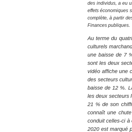
des individus, a eu 
effets économiques s
complète, à partir de
Finances publiques.
Au terme du quatriè
culturels marchand
une baisse de 7 %
sont les deux secte
vidéo affiche une c
des secteurs cultu
baisse de 12 %. La
les deux secteurs l
21 % de son chiff
connaît une chute 
conduit celles-ci 
2020 est marqué p