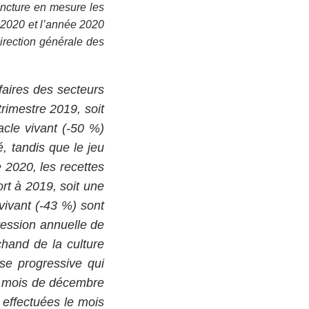
oncture en mesure les
 2020 et l’année 2020
Direction générale des
ffaires des secteurs
rimestre 2019, soit
cle vivant (-50 %)
é, tandis que le jeu
 2020, les recettes
rt à 2019, soit une
vivant (-43 %) sont
gression annuelle de
hand de la culture
ise progressive qui
Le mois de décembre
effectuées le mois