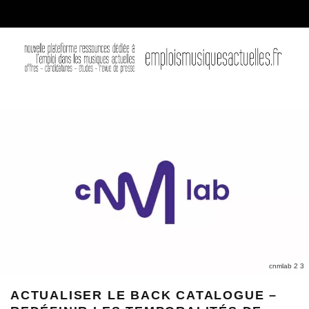
cnmlab 2 3
ACTUALISER LE BACK CATALOGUE –