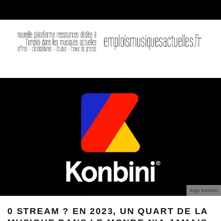
logo konbini
0 STREAM ? EN 2023, UN QUART DE LA