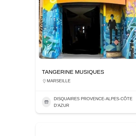
TANGERINE MUSIQUES
MARSEILLE
DISQUAIRES PROVENCE-ALPES-CÔTE
D'AZUR