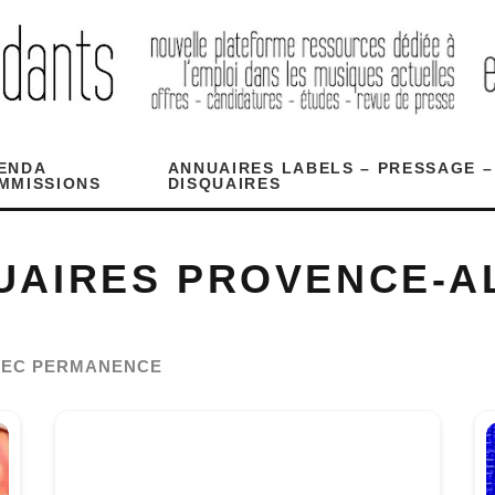
ENDA
ANNUAIRES LABELS – PRESSAGE –
MMISSIONS
DISQUAIRES
UAIRES PROVENCE-A
AVEC PERMANENCE