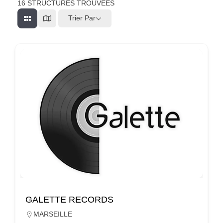
16
STRUCTURES TROUVEÉS
Trier Par
GALETTE RECORDS
MARSEILLE