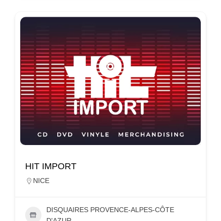
HIT IMPORT
NICE
DISQUAIRES PROVENCE-ALPES-CÔTE
D'AZUR