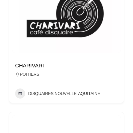
CHARIVARI
POITIERS
DISQUAIRES NOUVELLE-AQUITAINE