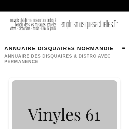
ANNUAIRE DISQUAIRES NORMANDIE
ANNUAIRE DES DISQUAIRES & DISTRO AVEC
PERMANENCE