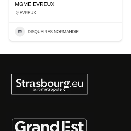
MGME EVREUX
EVREUX
DISQUAIRES NORMANDIE