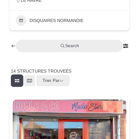
LE HAVRE
DISQUAIRES NORMANDIE
Search
14
STRUCTURES TROUVEÉS
Trier Par