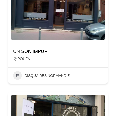
UN SON IMPUR
ROUEN
DISQUAIRES NORMANDIE