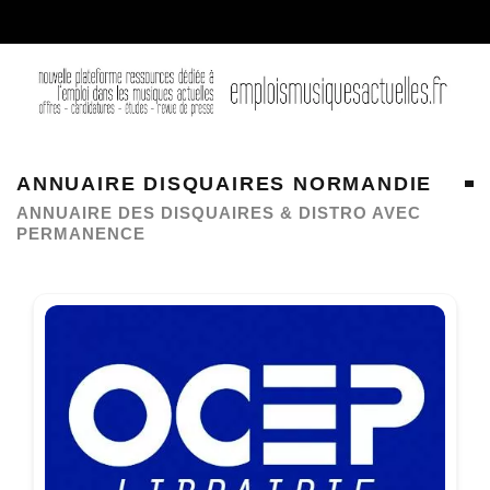
ANNUAIRE DISQUAIRES NORMANDIE
ANNUAIRE DES DISQUAIRES & DISTRO AVEC
PERMANENCE