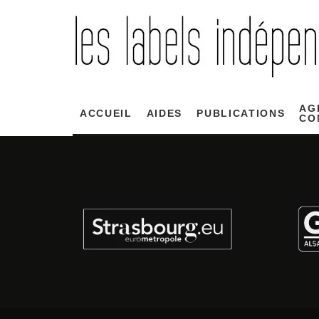
AG
ACCUEIL
AIDES
PUBLICATIONS
CO